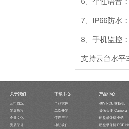
6、个性语音
7、IP66防
8、手机监控：支
支持云台水平
关于我们
下载中心
产品中心
公司概况
产品软件
48V POE 交换机
发展历程
二次开发
摄像头 IP Camera
企业文化
停产产品
硬盘录像机NVR
资质荣誉
辅助软件
硬盘录像机 POE N