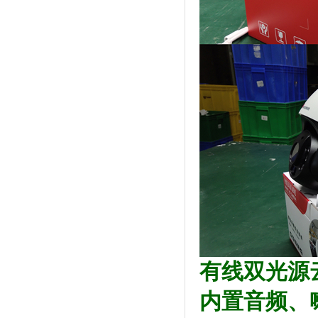
有线双光源云
内置音频、