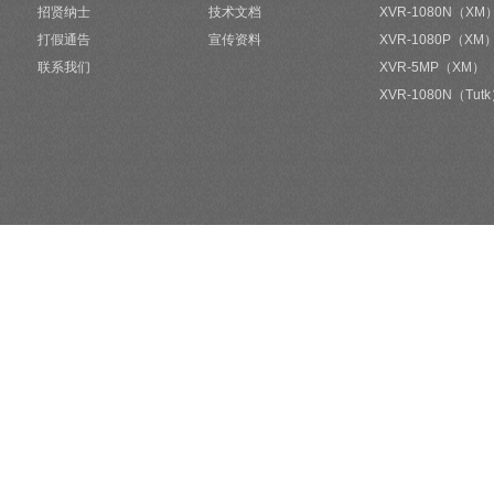
招贤纳士
技术文档
XVR-1080N（XM
打假通告
宣传资料
XVR-1080P（XM
联系我们
XVR-5MP（XM）
XVR-1080N（Tut