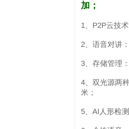
加；
1、P2P云
2、语音对讲
3、存储管理
4、双光源两
米；
5、AI人形